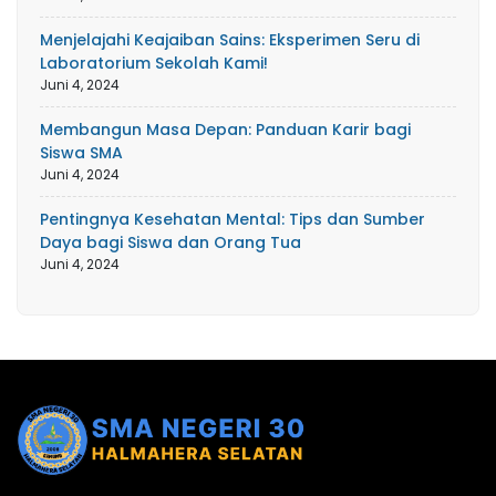
Menjelajahi Keajaiban Sains: Eksperimen Seru di
Laboratorium Sekolah Kami!
Juni 4, 2024
Membangun Masa Depan: Panduan Karir bagi
Siswa SMA
Juni 4, 2024
Pentingnya Kesehatan Mental: Tips dan Sumber
Daya bagi Siswa dan Orang Tua
Juni 4, 2024