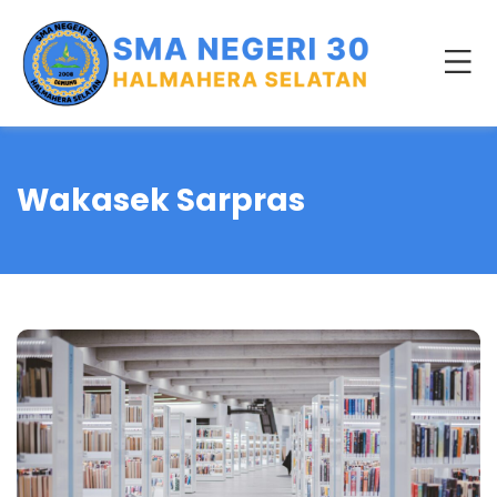
Wakasek Sarpras