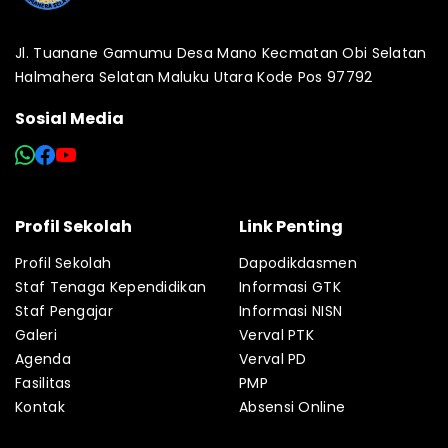
Jl. Tuanane Gamumu Desa Mano Kecmatan Obi Selatan
Halmahera Selatan Maluku Utara Kode Pos 97792
Sosial Media
Profil Sekolah
Link Penting
Profil Sekolah
Dapodikdasmen
Staf Tenaga Kependidikan
Informasi GTK
Staf Pengajar
Informasi NISN
Galeri
Verval PTK
Agenda
Verval PD
Fasilitas
PMP
Kontak
Absensi Online