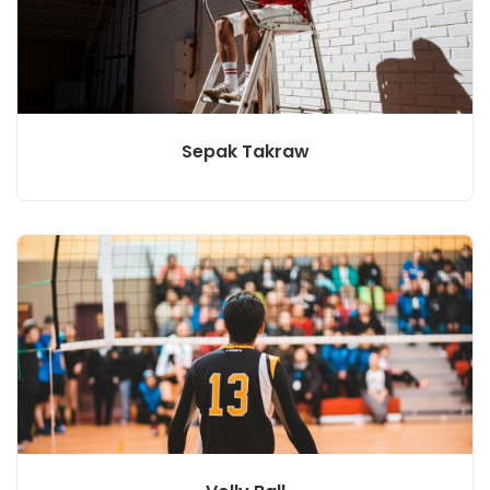
Sepak Takraw