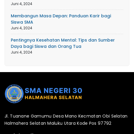
Juni 4, 2024
Membangun Masa Depan: Panduan Karir bagi
Siswa SMA
Juni 4, 2024
Pentingnya Kesehatan Mental: Tips dan Sumber
Daya bagi Siswa dan Orang Tua
Juni 4, 2024
Jl. Tuanane Gamumu Desa Mano Kecmatan Obi Selatan
Halmahera Selatan Maluku Utara Kode Pos 97792