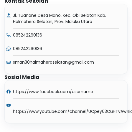
Kontak Sekolah
Jl. Tuanane Desa Mano, Kec. Obi Selatan Kab.
Halmahera Selatan, Prov. Maluku Utara
085242260136
085242260136
sman30halmaheraselatan@gmail.com
Sosial Media
https://www.facebook.com/username
https://www.youtube.com/channel/UCpey63CuHTvAw4i