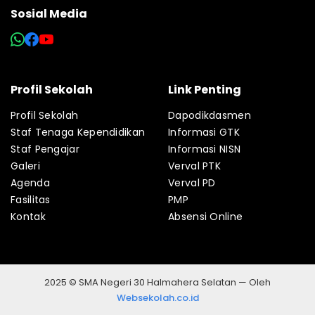
Sosial Media
Profil Sekolah
Link Penting
Profil Sekolah
Dapodikdasmen
Staf Tenaga Kependidikan
Informasi GTK
Staf Pengajar
Informasi NISN
Galeri
Verval PTK
Agenda
Verval PD
Fasilitas
PMP
Kontak
Absensi Online
2025 © SMA Negeri 30 Halmahera Selatan — Oleh
Websekolah.co.id