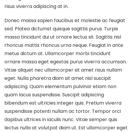
risus viverra adipiscing at in.
Donec massa sapien faucibus et molestie ac feugiat
sed. Platea dictumst quisque sagittis purus. Turpis
massa tincidunt dui ut ornare lectus sit. Sagittis nisl
rhoncus mattis rhoncus urna neque. Feugiat in ante
metus dictum at. Ullamcorper morbi tincidunt
ornare massa eget egestas purus viverra accumsan.
Vitae aliquet nec ullamcorper sit amet risus nullam
eget. Nulla pharetra diam sit amet nisl suscipit
adipiscing. Quam elementum pulvinar etiam non
quam lacus suspendisse. Suscipit adipiscing
bibendum est ultricies integer quis. Pretium viverra
suspendisse potenti nullam ac tortor. Tempor orci
dapibus ultrices in iaculis nunc. Vitae semper quis
lectus nulla at volutpat diam ut. Est ullamcorper eget