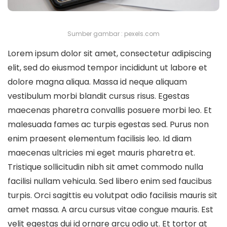
Sumber gambar : pexels.com
Lorem ipsum dolor sit amet, consectetur adipiscing
elit, sed do eiusmod tempor incididunt ut labore et
dolore magna aliqua. Massa id neque aliquam
vestibulum morbi blandit cursus risus. Egestas
maecenas pharetra convallis posuere morbi leo. Et
malesuada fames ac turpis egestas sed. Purus non
enim praesent elementum facilisis leo. Id diam
maecenas ultricies mi eget mauris pharetra et.
Tristique sollicitudin nibh sit amet commodo nulla
facilisi nullam vehicula. Sed libero enim sed faucibus
turpis. Orci sagittis eu volutpat odio facilisis mauris sit
amet massa. A arcu cursus vitae congue mauris. Est
velit egestas dui id ornare arcu odio ut. Et tortor at