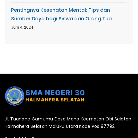
Pentingnya Kesehatan Mental: Tips dan
Sumber Daya bagi Siswa dan Orang Tua
Juni 4, 2024
Jl. Tuanane Gamumu Desa Mano Kecmatan Obi Selatan
Halmahera Selatan Maluku Utara Kode Pos 97792