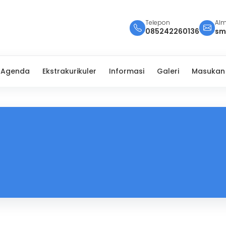
Telepon
Alm
085242260136
sm
Agenda
Ekstrakurikuler
Informasi
Galeri
Masukan