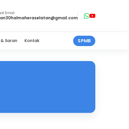
at Email
an30halmaheraselatan@gmail.com
SPMB
 & Saran
Kontak