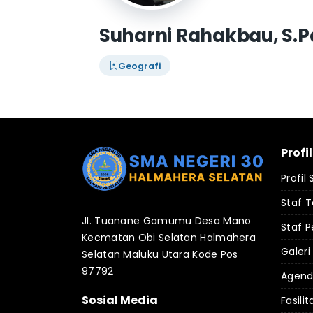
Suharni Rahakbau, S.P
Geografi
Profi
Profil
Staf 
Jl. Tuanane Gamumu Desa Mano
Staf P
Kecmatan Obi Selatan Halmahera
Galeri
Selatan Maluku Utara Kode Pos
97792
Agen
Sosial Media
Fasilit