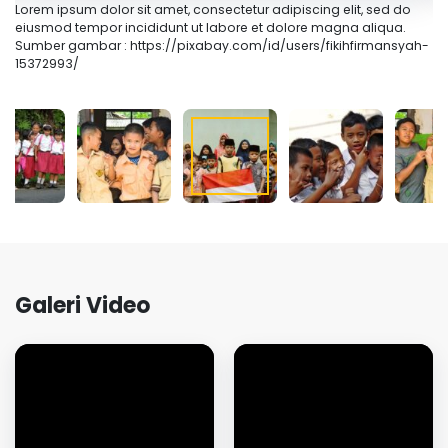
 adipiscing elit, sed do
Lorem ipsum dolor sit amet, consectetur adip
t dolore magna aliqua.
eiusmod tempor incididunt ut labore et dol
id/users/fikihfirmansyah-
Sumber gambar : https://pixabay.com/id/u
Galeri Video