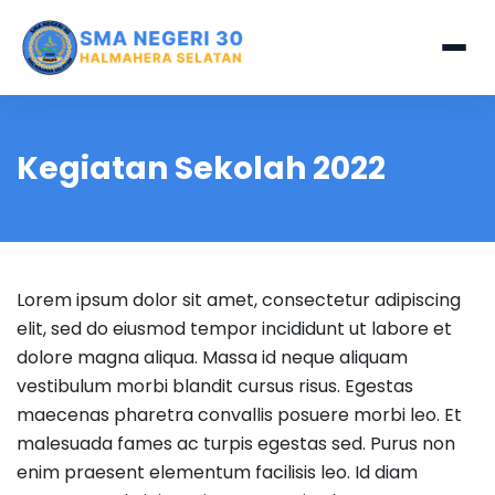
Kegiatan Sekolah 2022
Lorem ipsum dolor sit amet, consectetur adipiscing
elit, sed do eiusmod tempor incididunt ut labore et
dolore magna aliqua. Massa id neque aliquam
vestibulum morbi blandit cursus risus. Egestas
maecenas pharetra convallis posuere morbi leo. Et
malesuada fames ac turpis egestas sed. Purus non
enim praesent elementum facilisis leo. Id diam